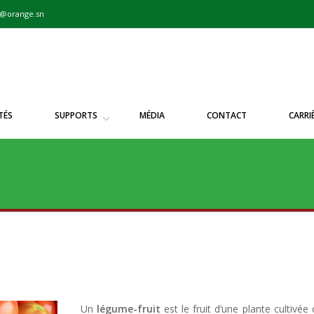
m@orange.sn
TÉS
SUPPORTS
MÉDIA
CONTACT
CARRI
Un
légume-fruit
est le fruit d’une plante cultivée