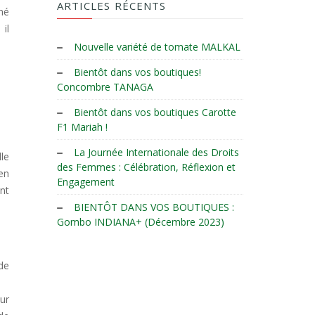
ARTICLES RÉCENTS
mé
il
Nouvelle variété de tomate MALKAL
Bientôt dans vos boutiques!
Concombre TANAGA
Bientôt dans vos boutiques Carotte
F1 Mariah !
La Journée Internationale des Droits
lle
des Femmes : Célébration, Réflexion et
en
Engagement
ont
BIENTÔT DANS VOS BOUTIQUES :
Gombo INDIANA+ (Décembre 2023)
 de
our