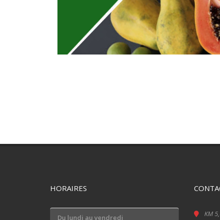
HORAIRES
CONTA
KM 5,
Du lundi au vendredi